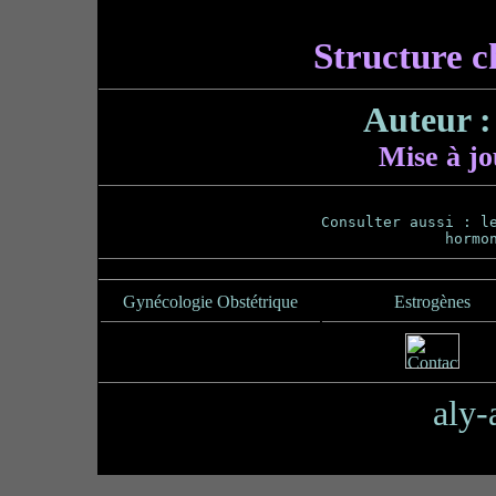
Structure c
Auteur :
Mise à jo
Consulter aussi : l
hormo
Gynécologie Obstétrique
Estrogènes
aly-