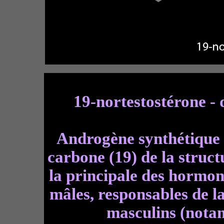
19-nortestostérone -
Androgène synthétique r
carbone (19) de la struc
la principale des hormo
mâles, responsables de l
masculins (notam